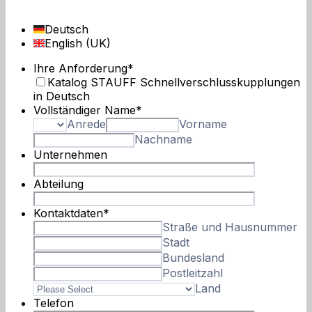
Deutsch
English (UK)
Ihre Anforderung
*
Katalog STAUFF Schnellverschlusskupplungen
in Deutsch
Vollständiger Name
*
Anrede
Vorname
Nachname
Unternehmen
Abteilung
Kontaktdaten
*
Straße und Hausnummer
Stadt
Bundesland
Postleitzahl
Land
Telefon